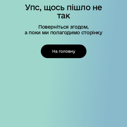
Упс, щось пішло не
так
Поверніться згодом,
а поки ми полагодимо сторінку
На головну