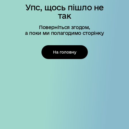
Упс, щось пішло не
так
Поверніться згодом,
а поки ми полагодимо сторінку
На головну