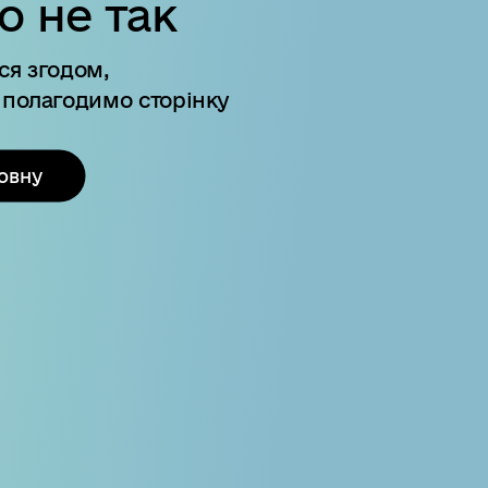
о не так
ся згодом,
 полагодимо сторінку
овну