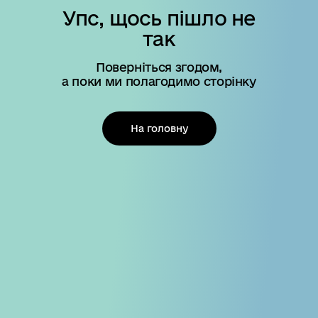
Упс, щось пішло не
так
Поверніться згодом,
а поки ми полагодимо сторінку
На головну