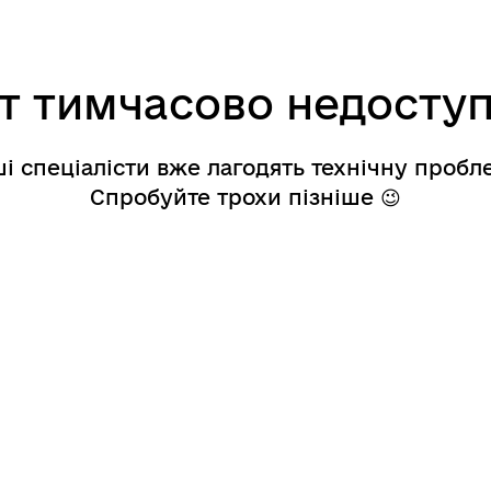
т тимчасово недосту
і спеціалісти вже лагодять технічну пробл
Спробуйте трохи пізніше 😉