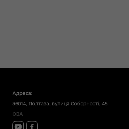
Адреса:
36014
,
Полтава
,
вулиця Соборності, 45
ОВА