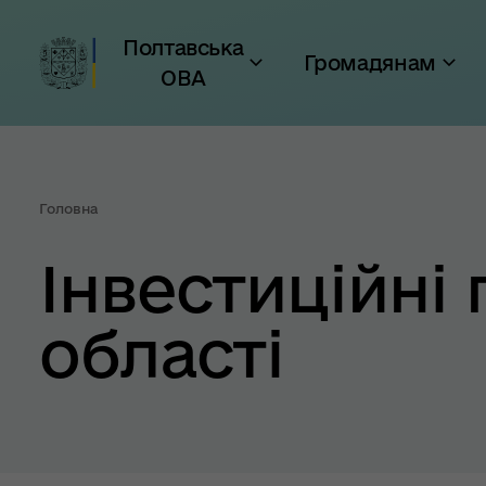
Полтавська
Громадянам
ОВА
Головна
Інвестиційні
області