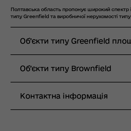
Полтавська область пропонує широкий спектр ін
типу Greenfield та виробничої нерухомості типу
Об’єкти типу Greenfield пло
Об’єкти типу Brownfield
Контактна інформація