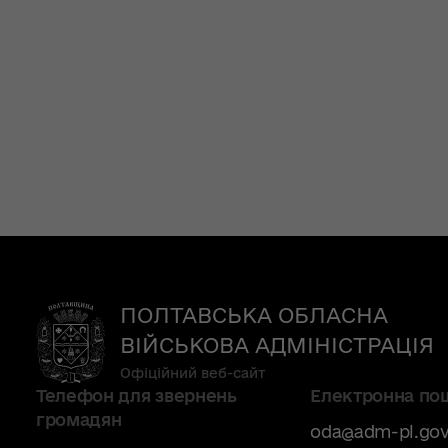
ПОЛТАВСЬКА ОБЛАСНА
ВІЙСЬКОВА АДМІНІСТРАЦІЯ
Офіційний веб-сайт
Телефон для звернень
Електронна по
громадян
oda@adm-pl.gov